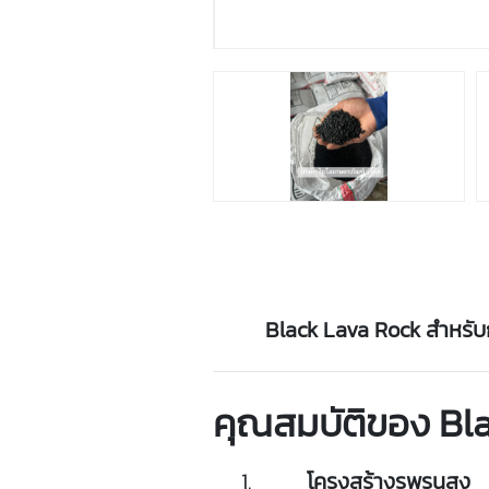
Black
Lava
Rock
สำหรับ
คุณสมบัติ
ของ
Bl
โครงสร้าง
รู
พรุน
สูง