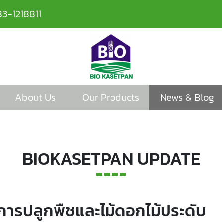
83-1218811
About Us
Our Products
News & Blog
BIOKASETPAN UPDATE
การปลูกพืชและไม้ดอกไม้ประดับ