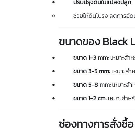
ปรับปรุง
ดิน
ใน
แปลง
ปลูก
ช่วย
ให้
ดิน
โปร่ง
ลด
การ
อัด
ขนาด
ของ
Black
ขนาด
1-
3
mm:
เหมาะ
สำห
ขนาด
3-
5
mm:
เหมาะ
สำห
ขนาด
5-
8
mm:
เหมาะ
สำห
ขนาด
1-
2
cm:
เหมาะ
สำหร
ช่อง
ทางการ
สั่ง
ซื้อ