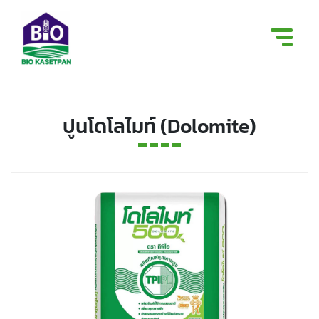
ปูนโดโลไมท์ (Dolomite)