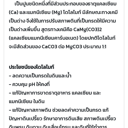
เป็นปูนชนิดหนึ่งที่มีส่วนประกอบของธาตุแคลเซียม
(Ca) และแมกนีเซียม (Mg) โดโลไมท์ มีลักษณะทางเคมี
เป็นด่าง จึงใช้ในการปรับสภาพดินที่เป็นกรดให้มีความ
เป็นด่างเพิ่มขึ้น สูตรทางเคมีคือ CaMg(CO3)2
(แคลเซียมแมกนีเซียมคาร์บอเนต) โดยปกติโดโลไมท์
จะมีสัดส่วนของ CaCO3 ต่อ MgCO3 ประมาณ 1:1
ประโยชน์ของโดโลไมท์
- ลดความเป็นกรดในดินและน้ำ
- ควบคุม pH ให้คงที่
- แก้ปัญหาการขาดธาตุอาหาร แคลเซียม และ
แมกนีเซียม ในดิน
- แก้ปัญหาสภาพดิน ช่วยลดค่าความเป็นกรด แก้
ปัญหาดินเปรี้ยว รักษาอาการดินเสีย สภาพดินเปรี้ยว
ดินพรุน ดินดาน ดินเสื่อมโทรม และดินที่ใช้ทำการ