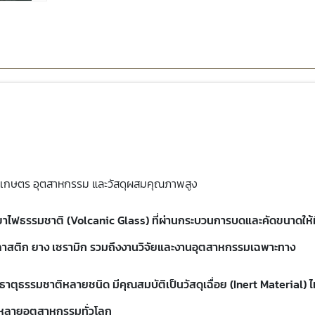
งานเกษตร อุตสาหกรรม และวัสดุผสมคุณภาพสูง
าไฟธรรมชาติ (Volcanic Glass) ที่ผ่านกระบวนการบดและคัดขนาดให้ม
 พลาสติก ยาง เซรามิก รวมถึงงานวิจัยและงานอุตสาหกรรมเฉพาะทาง
ธาตุธรรมชาติหลายชนิด มีคุณสมบัติเป็นวัสดุเฉื่อย (Inert Material) ไม
นหลายอุตสาหกรรมทั่วโลก