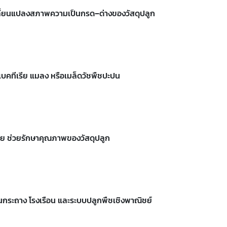
เปลี่ยนแปลงสภาพความเป็นกรด–ด่างของวัสดุปลูก
 แบคทีเรีย แมลง หรือเมล็ดวัชพืชปะปน
่าย ช่วยรักษาคุณภาพของวัสดุปลูก
กระถาง โรงเรือน และระบบปลูกพืชเชิงพาณิชย์