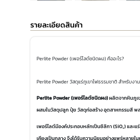
รายละเอียดสินค้า
Perlite Powder (เพอร์ไลต์ชนิดผง) คืออะไร?
Perlite Powder วัสดุแร่ภูเขาไฟธรรมชาติ สำหรับ
Perlite Powder (เพอร์ไลต์ชนิดผง)
ผลิตจากหินภูเข
ผสมในวัสดุปลูก ปุ๋ย วัสดุก่อสร้าง อุตสาหกรรมสี
เพอร์ไลต์มีองค์ประกอบหลักเป็นซิลิกา (SiO₂) และแร่
เคียงเป็นกลาง จึงได้รับความนิยมอย่างแพร่หลายใ