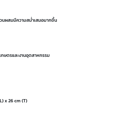
งส่วนผสมมีความสม่ำเสมอมากขึ้น
นงานเกษตรและงานอุตสาหกรรม
L) x 26 cm (T)