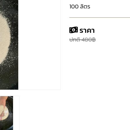
100 ลิตร
ราคา
ปกติ 480฿